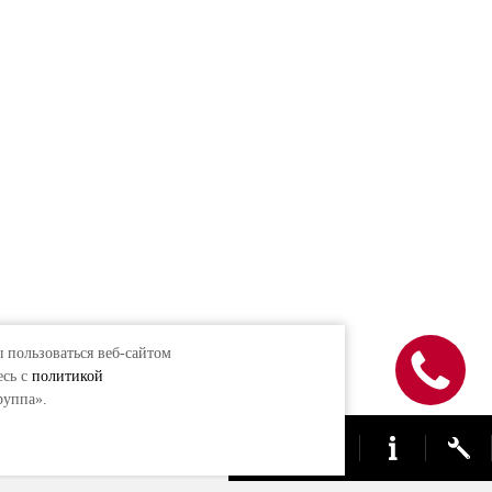
 пользоваться веб-сайтом
есь с
политикой
руппа».