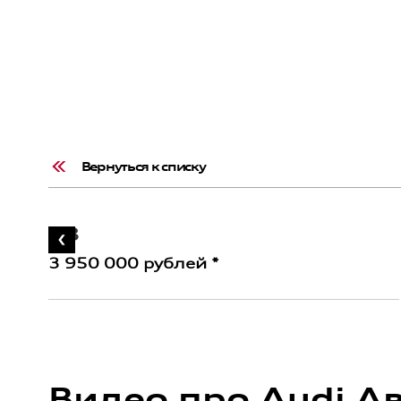
Вернуться к списку
A3
3 950 000 рублей *
Видео про Audi А