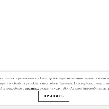
группа» обрабатывает cookies с целью персонализации сервисов и чтобы
претить обработку сookies в настройках браузера. Пожалуйста, ознакомьт
тайте подробнее о
правилах
оказания услуг АО «Авилон Автомобильная г
ПРИНЯТЬ