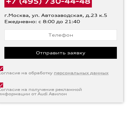
+7 (495) 730-44-48
г.Москва, ул. Автозаводская, д.23 к.5
Ежедневно: с 8:00 до 21:40
Согласие на обработку
персональных данных
Согласие на получение рекламной
информации от Audi Авилон