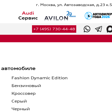
г. Москва, ул. Автозаводская, д.23 к.5
Сервис
Оригинальные запчасти
+7 (495) 730-44-48
Оригинальные аксессуары
Калькулятор ТО
Калькулятор сервисных услуг
Вакансии
Контакты
 автомобиле
+7 (495) 730-44-48
Fashion Dynamic Edition
Бензиновый
Кроссовер
Серый
Черный