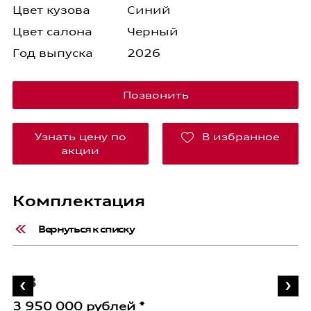
Цвет кузова
Синий
Цвет салона
Черный
Год выпуска
2026
Позвонить
Узнать цену по
В избранное
акции
Комплектация
Вернуться к списку
A3
A
3 950 000 рублей *
3