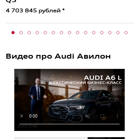
4 703 845 рублей *
Видео про Audi Авилон