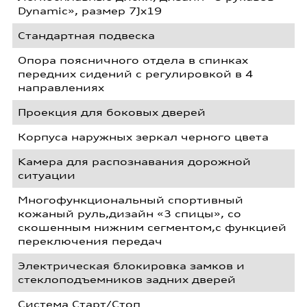
Dynamic», размер 7Jх19
Стандартная подвеска
Опора поясничного отдела в спинках
передних сидений с регулировкой в 4
направлениях
Проекция для боковых дверей
Корпуса наружных зеркал черного цвета
Kамера для распознавания дорожной
ситуации
Многофункциональный спортивный
кожаный руль,дизайн «3 спицы», со
скошенным нижним сегментом,с функцией
переключения передач
Электрическая блокировка замков и
стеклоподъемников задних дверей
Система Старт/Стоп