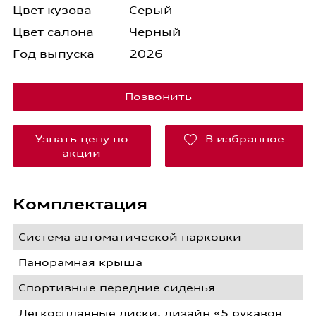
Цвет кузова
Серый
Цвет салона
Черный
Год выпуска
2026
Позвонить
Узнать цену по
В избранное
акции
Комплектация
Система автоматической парковки
Панорамная крыша
Спортивные передние сиденья
Легкосплавные диски, дизайн «5 рукавов