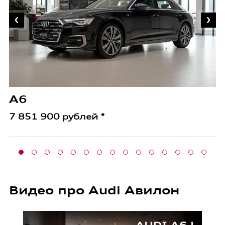
A6
7 851 900 рублей *
Видео про Audi Авилон