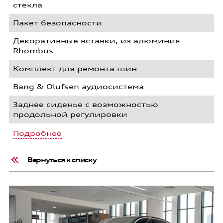
стекла
Пакет безопасности
Декоративные вставки, из алюминия
Rhombus
Комплект для ремонта шин
Bang & Olufsen аудиосистема
Заднее сиденье с возможностью
продольной регулировки
Подробнее
Вернуться к списку
Q
7