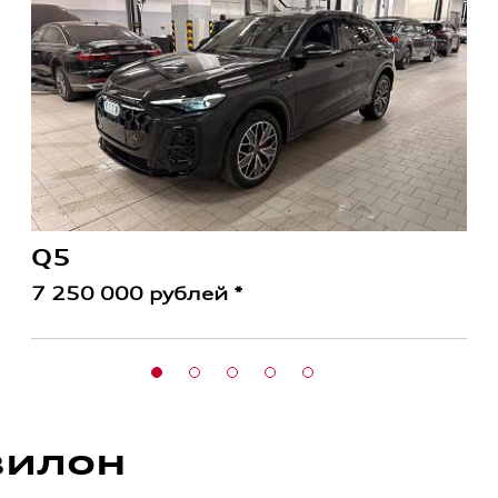
Q5
7 250 000 рублей *
вилон