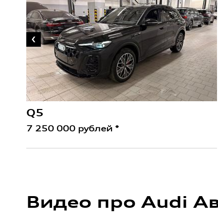
Q5
7 250 000 рублей *
Видео про Audi А