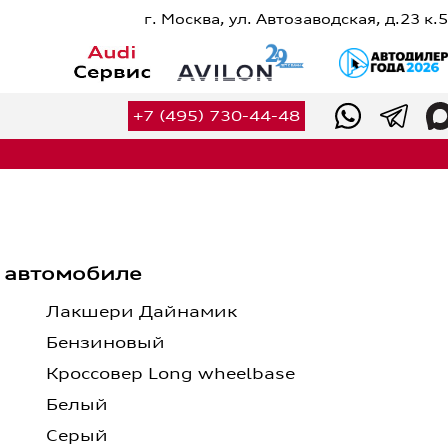
г. Москва, ул. Автозаводская, д.23 к.5
Сервис
Оригинальные запчасти
+7 (495) 730-44-48
Оригинальные аксессуары
Калькулятор ТО
Калькулятор сервисных услуг
Вакансии
Контакты
 автомобиле
+7 (495) 730-44-48
Лакшери Дайнамик
Бензиновый
Кроссовер Long wheelbase
Белый
Серый