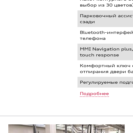
выбор из 30 цветов
Парковочный ассис
сзади
Bluetooth-интерфе
телефона
MMI Navigation plu
touch response
Комфортный ключ с
отпирания двери б
Регулируемые подг
Подробнее