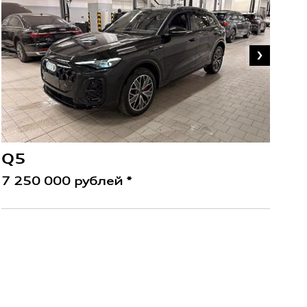
7 
Q5
7 250 000 рублей *