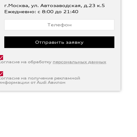
г.Москва, ул. Автозаводская, д.23 к.5
Ежедневно: с 8:00 до 21:40
Согласие на обработку
персональных данных
Согласие на получение рекламной
информации от Audi Авилон