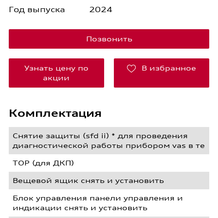
Год выпуска
2024
Позвонить
Узнать цену по
В избранное
акции
Комплектация
Снятие защиты (sfd ii) * для проведения
диагностической работы прибором vas в те
TOP (для ДКП)
Вещевой ящик снять и установить
Блок управления панели управления и
индикации снять и установить