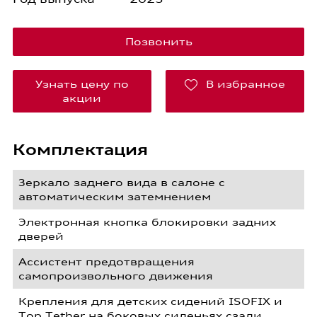
Позвонить
Узнать цену по
В избранное
акции
Комплектация
Зеркало заднего вида в салоне с
автоматическим затемнением
Электронная кнопка блокировки задних
дверей
Ассистент предотвращения
самопроизвольного движения
Крепления для детских сидений ISOFIX и
Top Tether на боковых сиденьях сзади