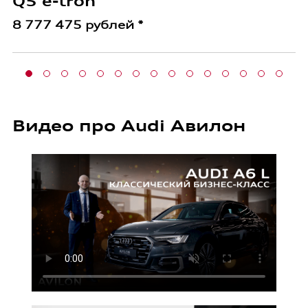
Q5 e-tron
8 777 475 рублей *
Видео про Audi Авилон