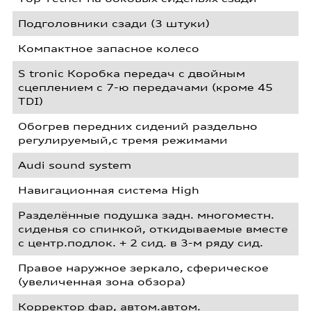
Подголовники сзади (3 штуки)
Компактное запасное колесо
S tronic Коробка передач с двойным
сцеплением с 7-ю передачами (кроме 45
TDI)
Обогрев передних сидений раздельно
регулируемый,с тремя режимами
Audi sound system
Навигационная система High
Разделённые подушка задн. многоместн.
сиденья со спинкой, откидываемые вместе
с центр.подлок. + 2 сид. в 3-м ряду сид.
Правое наружное зеркало, сферическое
(увеличенная зона обзора)
Корректор фар, автом.автом.