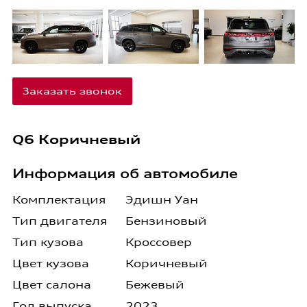
Заказать звонок
Q6 Коричневый
Информация об автомобиле
Комплектация
Эдишн Уан
Тип двигателя
Бензиновый
Тип кузова
Кроссовер
Цвет кузова
Коричневый
Цвет салона
Бежевый
Год выпуска
2023