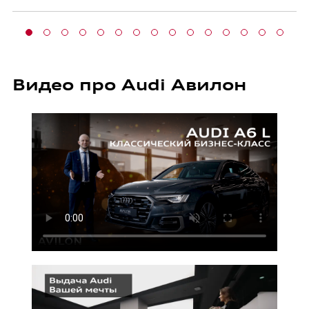
Видео про Audi Авилон