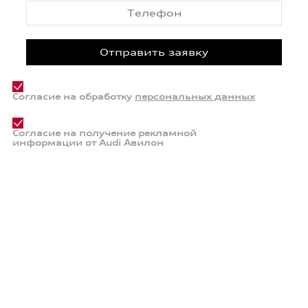
Согласие на обработку
персональных данных
Согласие на получение рекламной
информации от Audi Авилон