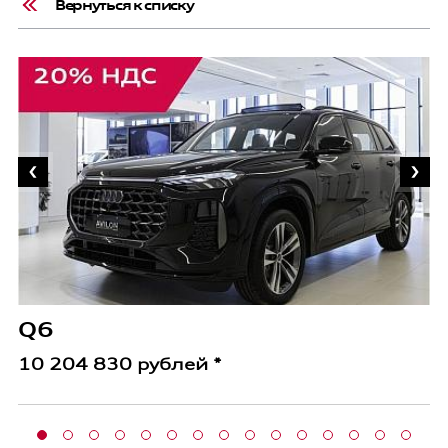
Вернуться к списку
A
1
Q6
10 204 830 рублей *