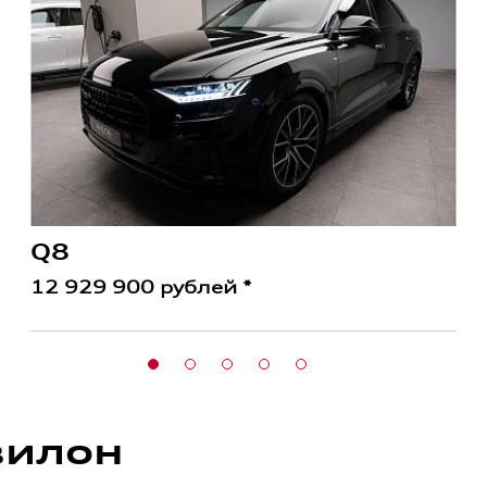
Q8
12 929 900 рублей *
вилон