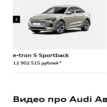
e-tron S Sportback
12 902 515 рублей *
Видео про Audi А