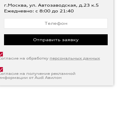
г.Москва, ул. Автозаводская, д.23 к.5
Ежедневно: с 8:00 до 21:40
Согласие на обработку
персональных данных
Согласие на получение рекламной
информации от Audi Авилон