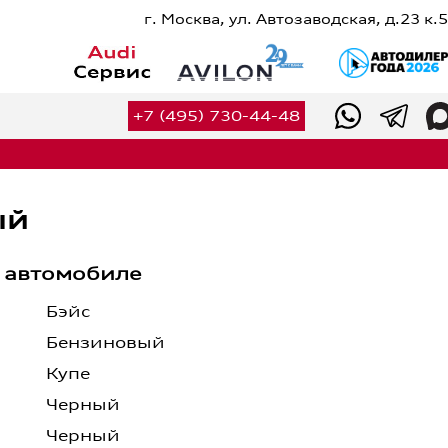
г. Москва, ул. Автозаводская, д.23 к.5
Сервис
Оригинальные запчасти
+7 (495) 730-44-48
Оригинальные аксессуары
Калькулятор ТО
Калькулятор сервисных услуг
Вакансии
ый
Контакты
 автомобиле
+7 (495) 730-44-48
Бэйс
Бензиновый
Купе
Черный
Черный