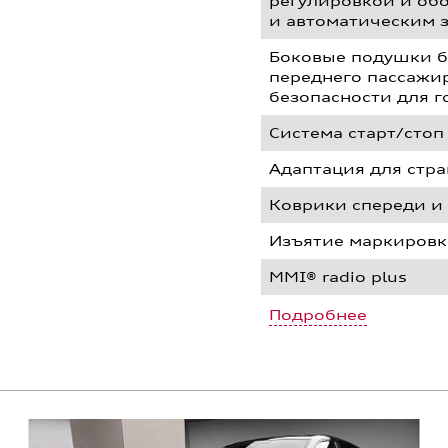
регулировкой и об
и автоматическим 
Боковые подушки б
переднего пассажи
безопасности для 
Система старт/стоп
Адаптация для стр
Коврики спереди и
Изъятие маркировк
MMI® radio plus
Подробнее