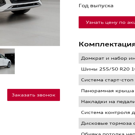
Год выпуска
Узнать цену по а
Комплектаци
Домкрат и набор и
Шины 255/50 R20 1
Система старт-стоп
Панорамная крыша
Заказать звонок
Накладки на педал
Cистема контроля 
Дисковые тормоза 
Обивка потолка че