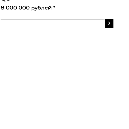
8 000 000 рублей *
8 