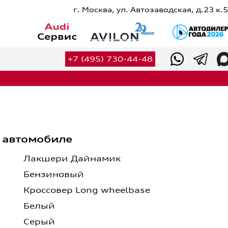
г. Москва, ул. Автозаводская, д.23 к.5
Сервис
Оригинальные запчасти
+7 (495) 730-44-48
Оригинальные аксессуары
Калькулятор ТО
Калькулятор сервисных услуг
Вакансии
Контакты
 автомобиле
+7 (495) 730-44-48
Лакшери Дайнамик
Бензиновый
Кроссовер Long wheelbase
Белый
Серый