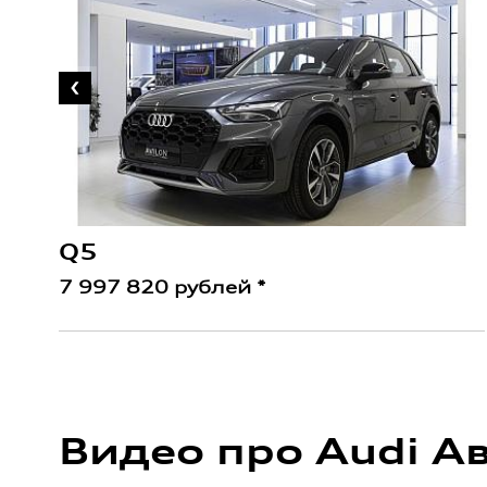
Q5
7 997 820 рублей *
Видео про Audi А