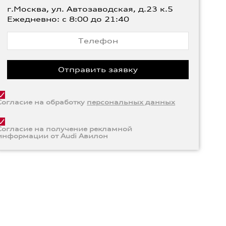
г.Москва, ул. Автозаводская, д.23 к.5
Ежедневно: с 8:00 до 21:40
Согласие на обработку
персональных данных
Согласие на получение рекламной
информации от Audi Авилон