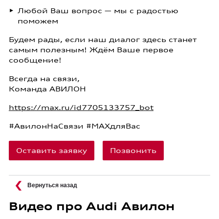
Любой Ваш вопрос — мы с радостью
поможем
Будем рады, если наш диалог здесь станет
самым полезным! Ждём Ваше первое
сообщение!
Всегда на связи,
Команда АВИЛОН
https://max.ru/id7705133757_bot
#АвилонНаСвязи #MAXдляВас
Оставить заявку
Позвонить
Вернуться назад
Видео про Audi Авилон