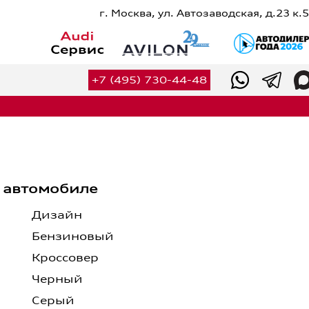
г. Москва, ул. Автозаводская, д.23 к.5
Сервис
Оригинальные запчасти
+7 (495) 730-44-48
Оригинальные аксессуары
Калькулятор ТО
Калькулятор сервисных услуг
Вакансии
й
Контакты
 автомобиле
+7 (495) 730-44-48
Дизайн
Бензиновый
Кроссовер
Черный
Серый