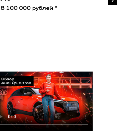
8 100 000 рублей *
8 