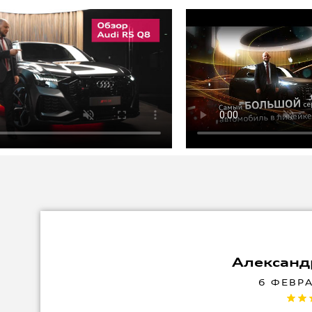
Александ
6 ФЕВР