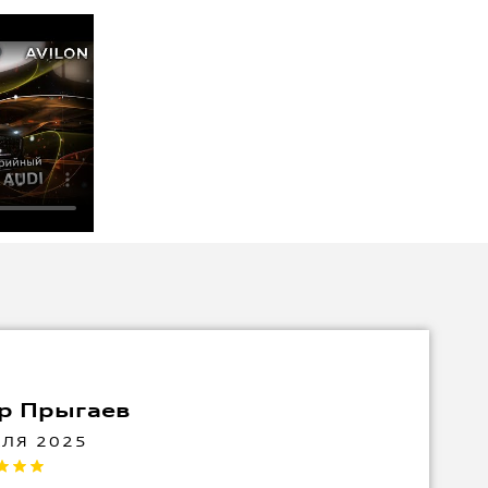
р Прыгаев
АЛЯ 2025